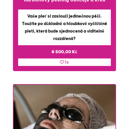
Vaše pleť si zaslouží jedinečnou péči.
Toužíte po důkladně a hloubkově vyčištěné
pleti, která bude sjednocená a viditelně
rozzářená?
6 500,00
Kč
1x