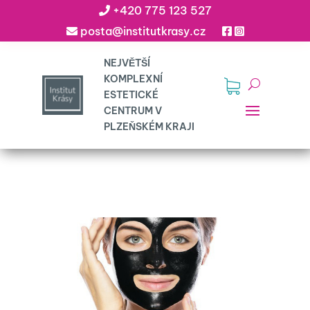
+420 775 123 527
posta@institutkrasy.cz