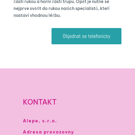
části rukou a horní části trupu. Opět je nutné se
nejprve svěřit do rukou našich specialistů, kteří
nastaví vhodnou léčbu.
Objednat se telefonicky
KONTAKT
Alepe, s.r.o.
Adresa provozovny