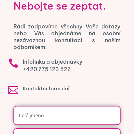
Nebojte se zeptat.
Rádi zodpovíme všechny Vaše dotazy
nebo Vás objednáme na osobní
nezávaznou konzultaci s naším
odborníkem.

Infolinka a objednávky
+420 775 123 527

Kontaktní formulář: