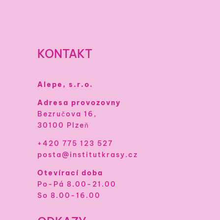
KONTAKT
Alepe, s.r.o.
Adresa provozovny
Bezručova 16,
30100 Plzeň
+420 775 123 527
posta@institutkrasy.cz
Otevírací doba
Po-Pá 8.00-21.00
So 8.00-16.00