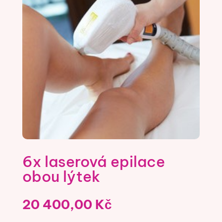
6x laserová epilace
obou lýtek
20 400,00
Kč