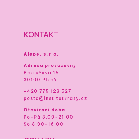
KONTAKT
Alepe, s.r.o.
Adresa provozovny
Bezručova 16,
30100 Plzeň
+420 775 123 527
posta@institutkrasy.cz
Otevírací doba
Po-Pá 8.00-21.00
So 8.00-16.00