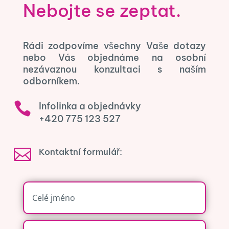
Nebojte se zeptat.
Rádi zodpovíme všechny Vaše dotazy
nebo Vás objednáme na osobní
nezávaznou konzultaci s naším
odborníkem.

Infolinka a objednávky
+420 775 123 527

Kontaktní formulář: