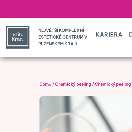
KARIERA
Domů
/
Chemický peeling
/
Chemický peeling 