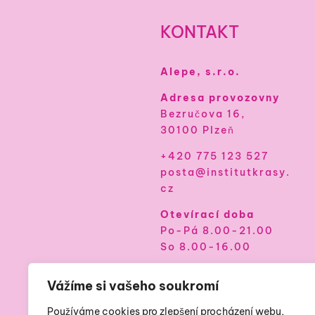
KONTAKT
Alepe, s.r.o.
Adresa provozovny
Bezručova 16,
30100 Plzeň
+420 775 123 527
posta@institutkrasy.
cz
Otevírací doba
Po-Pá 8.00-21.00
So 8.00-16.00
Vážíme si vašeho soukromí
Používáme cookies pro zlepšení procházení webu,