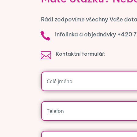
Rádi zodpovíme všechny Vaše dota

Infolinka a objednávky +420 

Kontaktní formulář: