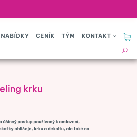
 NABÍDKY
CENÍK
TÝM
KONTAKT
ling krku
a účinný postup používaný k omlazení,
kožky obličeje, krku a dekoltu, ale také na