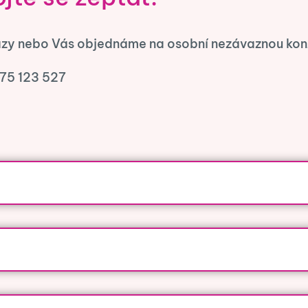
zy nebo Vás objednáme na osobní nezávaznou konz
775 123 527