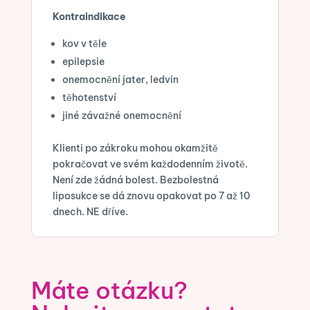
Kontraindikace
kov v těle
epilepsie
onemocnění jater, ledvin
těhotenství
jiné závažné onemocnění
Klienti po zákroku mohou okamžitě
pokračovat ve svém každodenním životě.
Není zde žádná bolest. Bezbolestná
liposukce se dá znovu opakovat po 7 až 10
dnech. NE dříve.
Máte otázku?