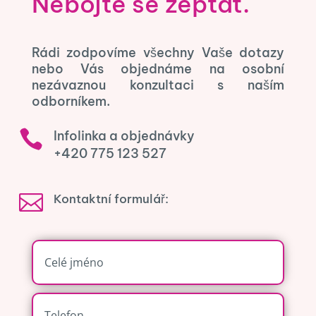
Nebojte se zeptat.
Rádi zodpovíme všechny Vaše dotazy
nebo Vás objednáme na osobní
nezávaznou konzultaci s naším
odborníkem.

Infolinka a objednávky
+420 775 123 527

Kontaktní formulář: