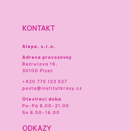
KONTAKT
Alepe, s.r.o.
Adresa provozovny
Bezručova 16,
30100 Plzeň
+420 775 123 527
posta@institutkrasy.cz
Otevírací doba
Po-Pá 8.00-21.00
So 8.00-16.00
ODKAZY