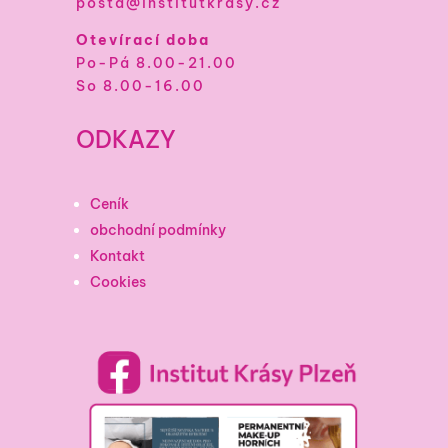
posta@institutkrasy.cz
Otevírací doba
Po-Pá 8.00-21.00
So 8.00-16.00
ODKAZY
Ceník
obchodní podmínky
Kontakt
Cookies