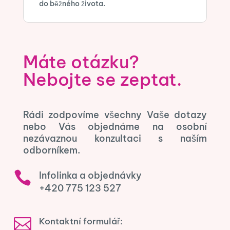
do běžného života.
Máte otázku?
Nebojte se zeptat.
Rádi zodpovíme všechny Vaše dotazy
nebo Vás objednáme na osobní
nezávaznou konzultaci s naším
odborníkem.

Infolinka a objednávky
+420 775 123 527

Kontaktní formulář: