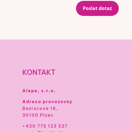
Poslat dotaz
KONTAKT
Alepe, s.r.o.
Adresa provozovny
Bezručova 16,
30100 Plzeň
+420 775 123 527