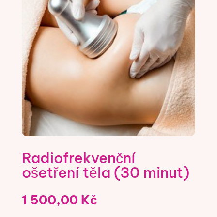
Radiofrekvenční
ošetření těla (30 minut)
1 500,00
Kč