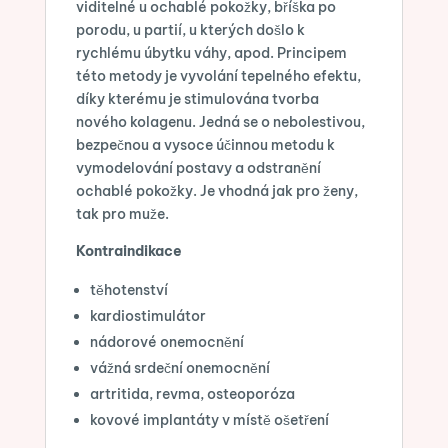
viditelné u ochablé pokožky, bříška po
porodu, u partií, u kterých došlo k
rychlému úbytku váhy, apod. Principem
této metody je vyvolání tepelného efektu,
díky kterému je stimulována tvorba
nového kolagenu. Jedná se o nebolestivou,
bezpečnou a vysoce účinnou metodu k
vymodelování postavy a odstranění
ochablé pokožky. Je vhodná jak pro ženy,
tak pro muže.
Kontraindikace
těhotenství
kardiostimulátor
nádorové onemocnění
vážná srdeční onemocnění
artritida, revma, osteoporóza
kovové implantáty v místě ošetření