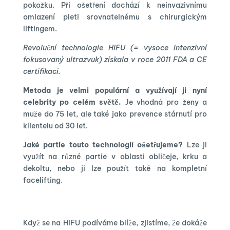
pokožku. Při ošetření dochází k neinvazivnímu
omlazení pleti srovnatelnému s chirurgickým
liftingem.
Revoluční technologie HIFU (= vysoce intenzivní
fokusovaný ultrazvuk) získala v roce 2011 FDA a CE
certifikaci.
Metoda je velmi populární a využívají ji nyní
celebrity po celém světě.
Je vhodná pro ženy a
muže do 75 let, ale také jako prevence stárnutí pro
klientelu od 30 let.
Jaké partie touto technologií ošetřujeme?
Lze ji
využít na různé partie v oblasti obličeje, krku a
dekoltu, nebo ji lze použít také na kompletní
facelifting.
Když se na HIFU podíváme blíže, zjistíme, že dokáže