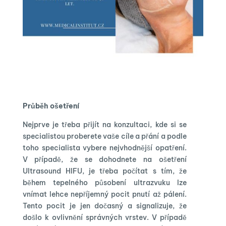
Průběh ošetření
Nejprve je třeba přijít na konzultaci, kde si se
specialistou proberete vaše cíle a přání a podle
toho specialista vybere nejvhodnější opatření.
V případě, že se dohodnete na ošetření
Ultrasound HIFU, je třeba počítat s tím, že
během tepelného působení ultrazvuku lze
vnímat lehce nepříjemný pocit pnutí až pálení.
Tento pocit je jen dočasný a signalizuje, že
došlo k ovlivnění správných vrstev. V případě