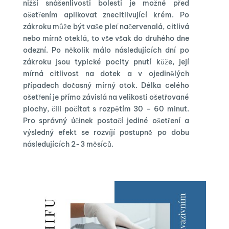
nižší snášenlivosti bolesti je možné před
ošetřením aplikovat znecitlivující krém. Po
zákroku může být vaše pleť načervenalá, citlivá
nebo mírně oteklá, to vše však do druhého dne
odezní. Po několik málo následujících dní po
zákroku jsou typické pocity pnutí kůže, její
mírná citlivost na dotek a v ojedinělých
případech dočasný mírný otok. Délka celého
ošetření je přímo závislá na velikosti ošetřované
plochy, čili počítat s rozpětím 30 – 60 minut.
Pro správný účinek postačí jediné ošetření a
výsledný efekt se rozvíjí postupně po dobu
následujících 2-3 měsíců.