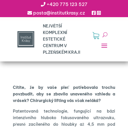
+420 775 123 527
posta@institutkrasy.cz
Cítíte, že by vaše pleť potřebovala trochu
povzbudit, aby se zbavila unaveného vzhledu a
vrásek? Chirurgický lifting vás však neláká?
Patentovaná technologie, fungující na bázi
intenzivního hluboko fokusovaného ultrazvuku,
přesně zacíleného do hloubky až 4,5 mm pod