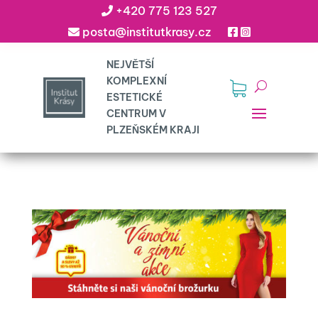
+420 775 123 527
posta@institutkrasy.cz