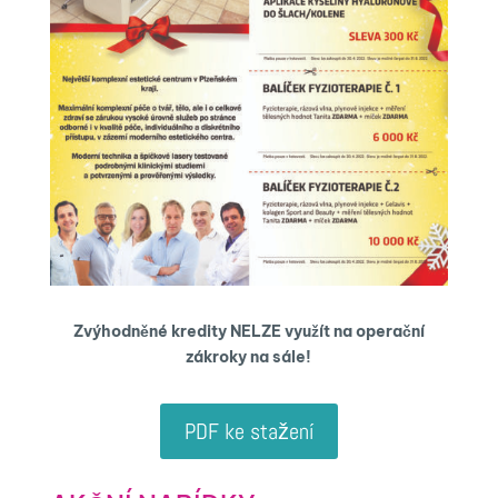
Zvýhodněné kredity NELZE využít na operační
zákroky na sále!
PDF ke stažení