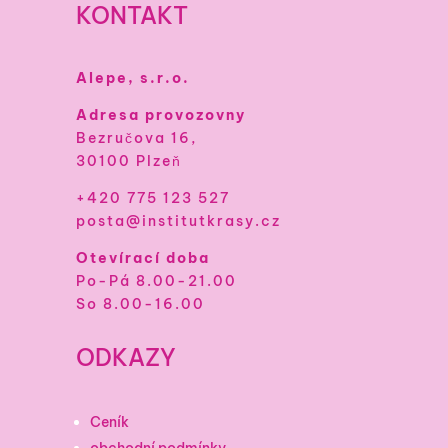
KONTAKT
Alepe, s.r.o.
Adresa provozovny
Bezručova 16,
30100 Plzeň
+420 775 123 527
posta@institutkrasy.cz
Otevírací doba
Po-Pá 8.00-21.00
So 8.00-16.00
ODKAZY
Ceník
obchodní podmínky