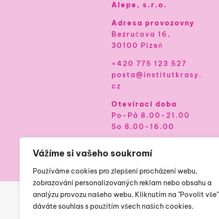
Alepe, s.r.o.
Adresa provozovny
Bezručova 16,
30100 Plzeň
+420 775 123 527
posta@institutkrasy.
cz
Otevírací doba
Po-Pá 8.00-21.00
So 8.00-16.00
Vážíme si vašeho soukromí
Používáme cookies pro zlepšení procházení webu,
zobrazování personalizovaných reklam nebo obsahu a
analýzu provozu našeho webu. Kliknutím na "Povolit vše"
dáváte souhlas s použitím všech našich cookies.