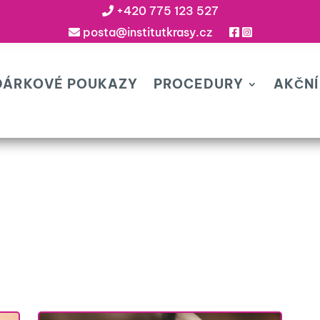
+420 775 123 527
posta@institutkrasy.cz
DÁRKOVÉ POUKAZY
PROCEDURY
AKČNÍ