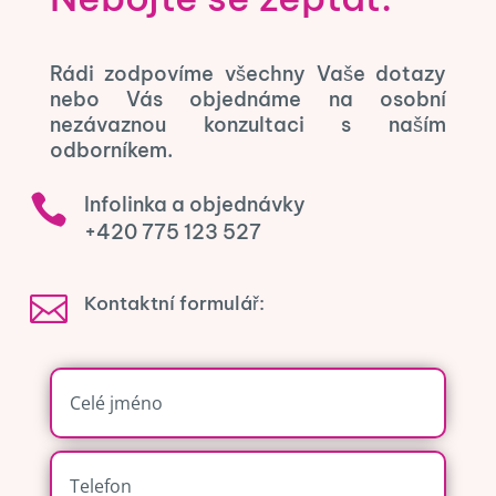
Rádi zodpovíme všechny Vaše dotazy
nebo Vás objednáme na osobní
nezávaznou konzultaci s naším
odborníkem.

Infolinka a objednávky
+420 775 123 527

Kontaktní formulář: