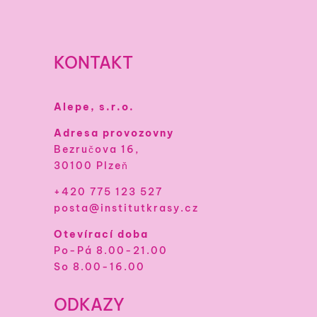
KONTAKT
Alepe, s.r.o.
Adresa provozovny
Bezručova 16,
30100 Plzeň
+420 775 123 527
posta@institutkrasy.cz
Otevírací doba
Po-Pá 8.00-21.00
So 8.00-16.00
ODKAZY