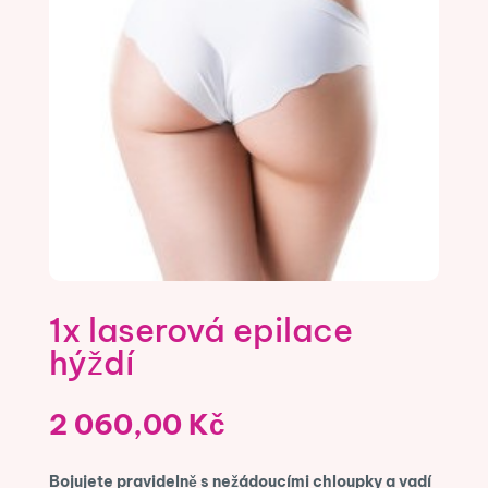
1x laserová epilace
hýždí
2 060,00
Kč
Bojujete pravidelně s nežádoucími chloupky a vadí