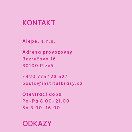
KONTAKT
Alepe, s.r.o.
Adresa provozovny
Bezručova 16,
30100 Plzeň
+420 775 123 527
posta@institutkrasy.cz
Otevírací doba
Po-Pá 8.00-21.00
So 8.00-16.00
ODKAZY