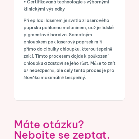
• Certifikovaná technologie s výbornými
klinickými výsledky
Při epilaci laserem je světlo z laserového
paprsku pohlceno melaninem, což je lidské
pigmentové barvivo. Samotným
chloupkem pak laserový paprsek míří
přímo do cibulky chloupku, kterou tepelně
zničí. Tímto procesem dojde k poškození
chloupku a zastaví se jeho růst. Může to znít
až nebezpečně, ale celý tento proces je pro
člověka maximálně bezpečný.
Máte otázku?
Nebojte se zeptat.