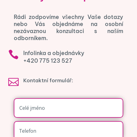
Rádi zodpovíme všechny Vaše dotazy
nebo Vás objednáme na osobní
nezávaznou konzultaci s naším
odborníkem.

Infolinka a objednávky
+420 775 123 527

Kontaktní formulář: