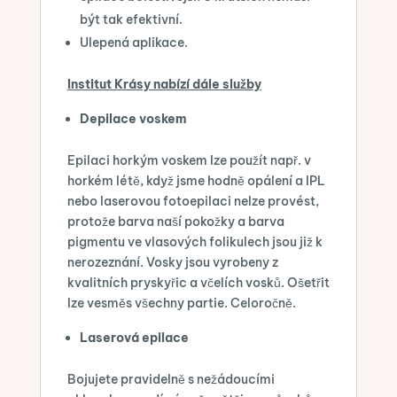
být tak efektivní.
Ulepená aplikace.
Institut Krásy nabízí dále služby
Depilace voskem
Epilaci horkým voskem lze použít např. v
horkém létě, když jsme hodně opálení a IPL
nebo laserovou fotoepilaci nelze provést,
protože barva naší pokožky a barva
pigmentu ve vlasových folikulech jsou již k
nerozeznání. Vosky jsou vyrobeny z
kvalitních pryskyřic a včelích vosků. Ošetřit
lze vesměs všechny partie. Celoročně.
Laserová epilace
Bojujete pravidelně s nežádoucími