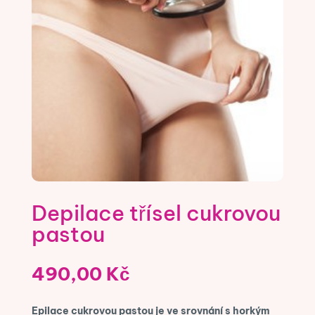
Depilace třísel cukrovou
pastou
490,00
Kč
Epilace cukrovou pastou je ve srovnání s horkým